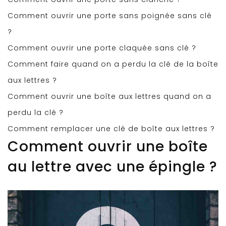
Comment ouvrir une porte sans poignée sans clé
?
Comment ouvrir une porte claquée sans clé ?
Comment faire quand on a perdu la clé de la boîte
aux lettres ?
Comment ouvrir une boîte aux lettres quand on a
perdu la clé ?
Comment remplacer une clé de boîte aux lettres ?
Comment ouvrir une boîte
au lettre avec une épingle ?