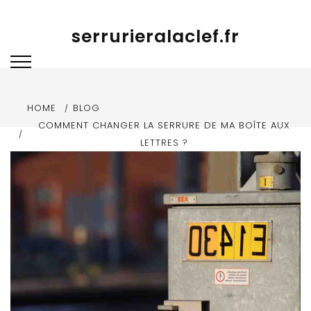
Skip to content
serrurieralaclef.fr
HOME
BLOG
COMMENT CHANGER LA SERRURE DE MA BOÎTE AUX
LETTRES ?