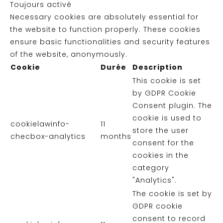
Toujours activé
Necessary cookies are absolutely essential for
the website to function properly. These cookies
ensure basic functionalities and security features
of the website, anonymously.
Cookie
Durée
Description
This cookie is set
by GDPR Cookie
Consent plugin. The
cookie is used to
cookielawinfo-
11
store the user
checbox-analytics
months
consent for the
cookies in the
category
"Analytics".
The cookie is set by
GDPR cookie
consent to record