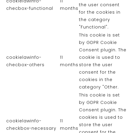
cookielawinfo-
11
the user consent
checbox-functional
months
for the cookies in
the category
"Functional".
This cookie is set
by GDPR Cookie
Consent plugin. The
cookielawinfo-
11
cookie is used to
checbox-others
months
store the user
consent for the
cookies in the
category "Other.
This cookie is set
by GDPR Cookie
Consent plugin. The
cookies is used to
cookielawinfo-
11
store the user
checkbox-necessary
months
consent for the