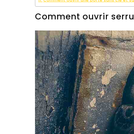
Comment ouvrir une porte sans clé et s
Comment ouvrir serru