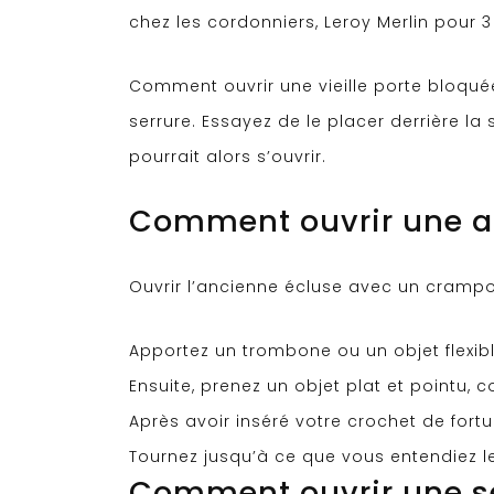
chez les cordonniers, Leroy Merlin pour 
Comment ouvrir une vieille porte bloquée
serrure. Essayez de le placer derrière la
pourrait alors s’ouvrir.
Comment ouvrir une an
Ouvrir l’ancienne écluse avec un cramp
Apportez un trombone ou un objet flexibl
Ensuite, prenez un objet plat et pointu
Après avoir inséré votre crochet de fortu
Tournez jusqu’à ce que vous entendiez le 
Comment ouvrir une se