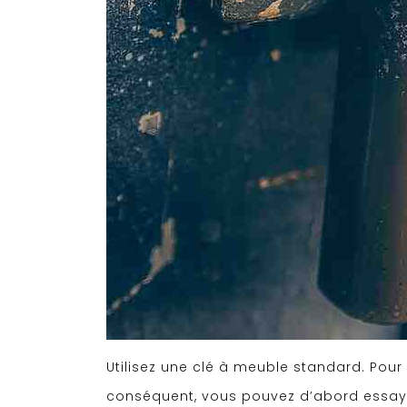
Utilisez une clé à meuble standard. Pour 
conséquent, vous pouvez d’abord essayer 