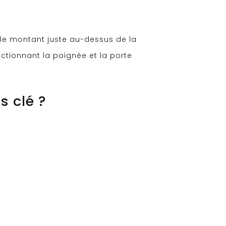
 le montant juste au-dessus de la
 actionnant la poignée et la porte
 clé ?