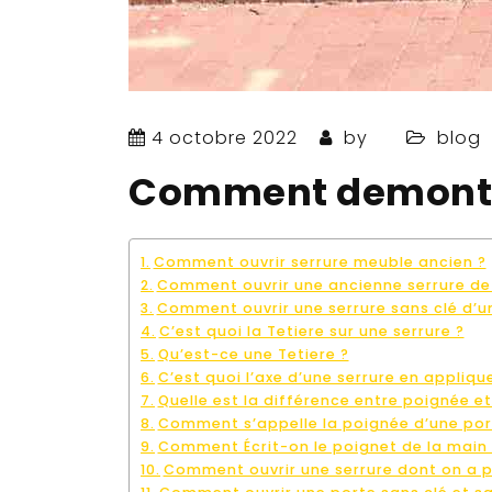
4 octobre 2022
by
blog
Comment demonter
Comment ouvrir serrure meuble ancien ?
Comment ouvrir une ancienne serrure de
Comment ouvrir une serrure sans clé d’u
C’est quoi la Tetiere sur une serrure ?
Qu’est-ce une Tetiere ?
C’est quoi l’axe d’une serrure en appliqu
Quelle est la différence entre poignée e
Comment s’appelle la poignée d’une por
Comment Écrit-on le poignet de la main 
Comment ouvrir une serrure dont on a pe