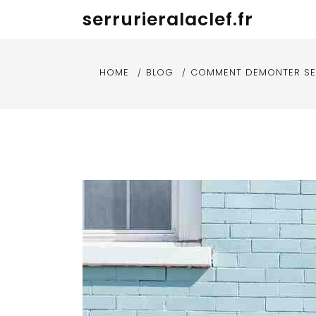
Skip
serrurieralaclef.fr
to
content
HOME
BLOG
COMMENT DEMONTER SE