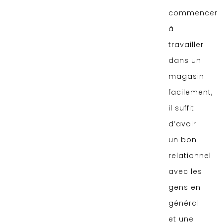
commencer
à
travailler
dans un
magasin
facilement,
il suffit
d’avoir
un bon
relationnel
avec les
gens en
général
et une