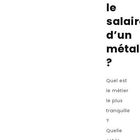
le
salai
d’un
métal
?
Quel est
le métier
le plus
tranquille
?
Quelle