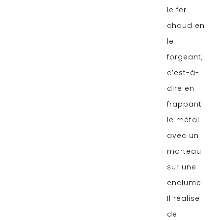
le fer
chaud en
le
forgeant,
c’est-à-
dire en
frappant
le métal
avec un
marteau
sur une
enclume.
Il réalise
de