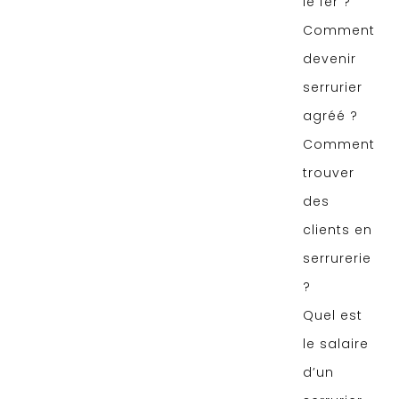
le fer ?
Comment
devenir
serrurier
agréé ?
Comment
trouver
des
clients en
serrurerie
?
Quel est
le salaire
d’un