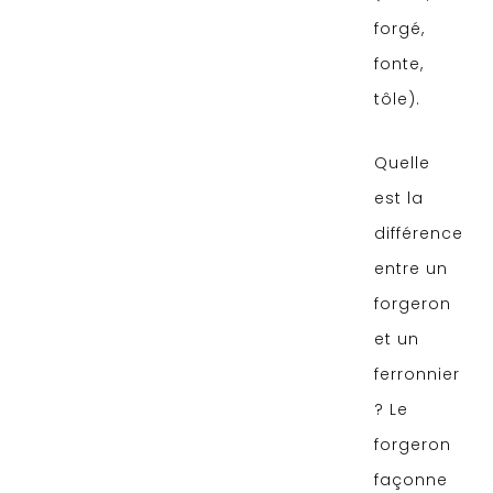
forgé,
fonte,
tôle).
Quelle
est la
différence
entre un
forgeron
et un
ferronnier
? Le
forgeron
façonne