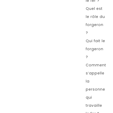
le fer ?
Quel est
le rôle du
forgeron
?
Qui fait le
forgeron
?
Comment
s’appelle
la
personne
qui
travaille