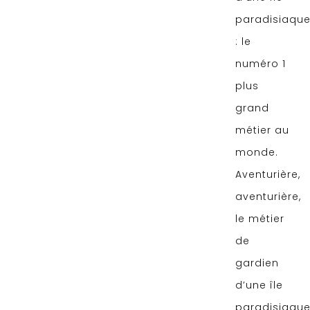
paradisiaqu
: le
numéro 1
plus
grand
métier au
monde.
Aventurière,
aventurière,
le métier
de
gardien
d’une île
paradisiaqu