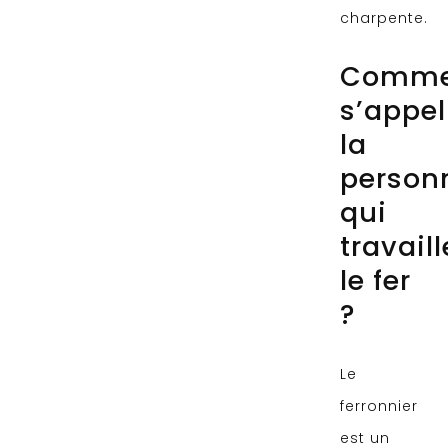
charpente.
Comme
s’appel
la
person
qui
travaill
le fer
?
Le
ferronnier
est un