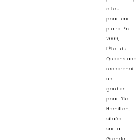
a tout
pour leur
plaire. En
2009,
l’État du
Queensland
recherchait
un
gardien
pour l’île
Hamilton,
située
sur la
Grande