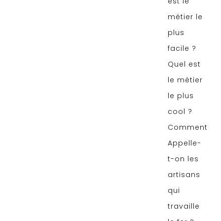
est le
métier le
plus
facile ?
Quel est
le métier
le plus
cool ?
Comment
Appelle-
t-on les
artisans
qui
travaille