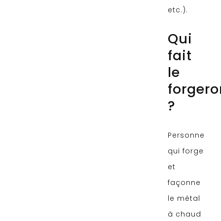
etc.).
Qui
fait
le
forgero
?
Personne
qui forge
et
façonne
le métal
à chaud