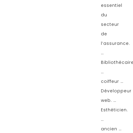
essentiel
du
secteur
de
l’assurance.
…
Bibliothécair
…
coiffeur …
Développeur
web. …
Esthéticien.
…
ancien …