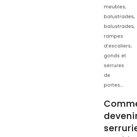
meubles,
balustrades,
balustrades,
rampes
d’escaliers,
gonds et
serrures
de
portes…
Comme
deveni
serruri