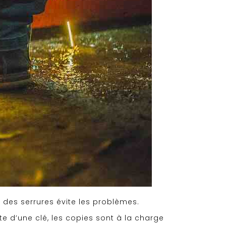
r des serrures évite les problèmes.
te d’une clé, les copies sont à la charge