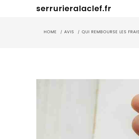
Skip
serrurieralaclef.fr
to
content
HOME
AVIS
QUI REMBOURSE LES FRAIS