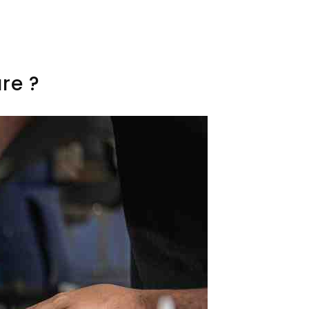
ure ?