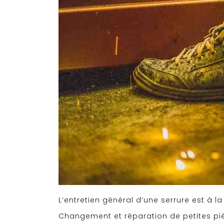
L’entretien général d’une serrure est à l
Changement et réparation de petites pièc