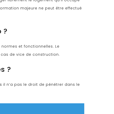
nager librement le logement qu’il occupe
formation majeure ne peut être effectué
o ?
x normes et fonctionnelles. Le
n cas de vice de construction.
és ?
 il n’a pas le droit de pénétrer dans le