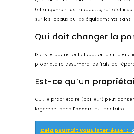
Que fait un locataire autorisé ? Travaux 
(changement de moquette, rafraîchisseme
sur les locaux ou les équipements sans l’
Qui doit changer la por
Dans le cadre de la location d’un bien, l
propriétaire assumera les frais de répara
Est-ce qu’un propriéta
Oui, le propriétaire (bailleur) peut conse
logement sans l’accord du locataire.
Cela pourrait vous interrésser :