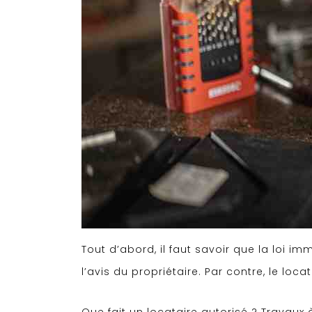
Tout d’abord, il faut savoir que la loi i
l’avis du propriétaire. Par contre, le loc