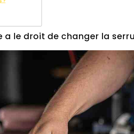
e ?
e a le droit de changer la serr