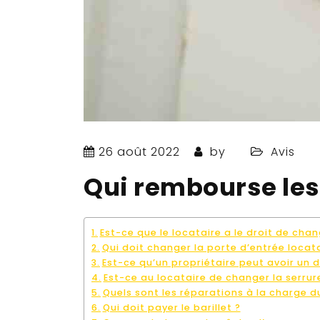
26 août 2022
by
Avis
Qui rembourse les 
Est-ce que le locataire a le droit de chan
Qui doit changer la porte d’entrée locata
Est-ce qu’un propriétaire peut avoir un d
Est-ce au locataire de changer la serrur
Quels sont les réparations à la charge d
Qui doit payer le barillet ?