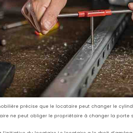
mmobilière précise que le locataire peut changer le cyli
ataire ne peut obliger le propriétaire à changer la porte s