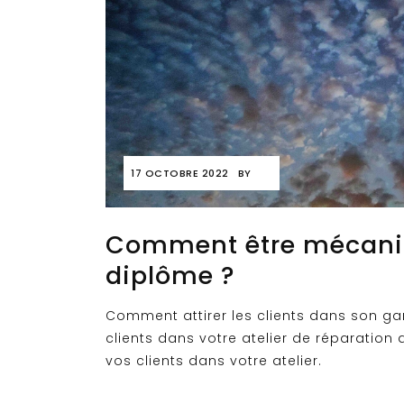
17 OCTOBRE 2022
BY
Comment être mécani
diplôme ?
Comment attirer les clients dans son gar
clients dans votre atelier de réparation 
vos clients dans votre atelier.