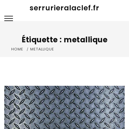
Skip
serrurieralaclef.fr
to
content
Étiquette :
metallique
HOME
METALLIQUE