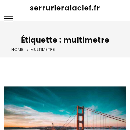
Skip
serrurieralaclef.fr
to
content
Étiquette :
multimetre
HOME
MULTIMETRE