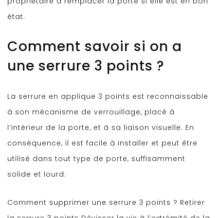
propriétaire à remplacer la porte si elle est en bon
état.
Comment savoir si on a
une serrure 3 points ?
La serrure en applique 3 points est reconnaissable
à son mécanisme de verrouillage, placé à
l’intérieur de la porte, et à sa liaison visuelle. En
conséquence, il est facile à installer et peut être
utilisé dans tout type de porte, suffisamment
solide et lourd.
Comment supprimer une serrure 3 points ? Retirer
la serrure 3 points Dévisser la vis à l’extrémité de la