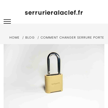
Skip to content
serrurieralaclef.fr
HOME
BLOG
COMMENT CHANGER SERRURE PORTE