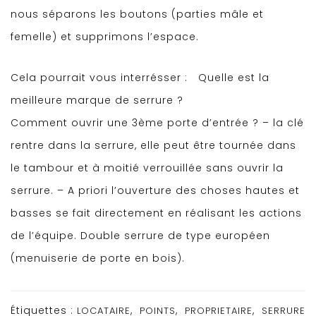
nous séparons les boutons (parties mâle et
femelle) et supprimons l’espace.
Cela pourrait vous interrésser :
Quelle est la
meilleure marque de serrure ?
Comment ouvrir une 3ème porte d’entrée ? – la clé
rentre dans la serrure, elle peut être tournée dans
le tambour et à moitié verrouillée sans ouvrir la
serrure. – A priori l’ouverture des choses hautes et
basses se fait directement en réalisant les actions
de l’équipe. Double serrure de type européen
(menuiserie de porte en bois).
Étiquettes :
,
,
,
LOCATAIRE
POINTS
PROPRIETAIRE
SERRURE