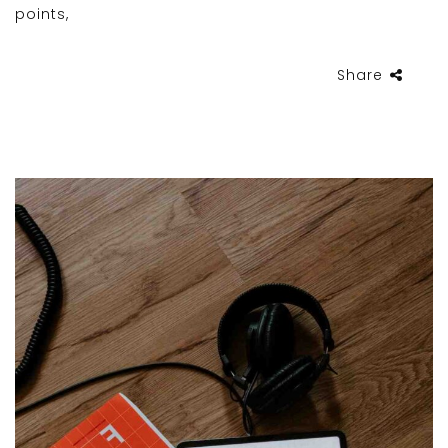
points,
Share