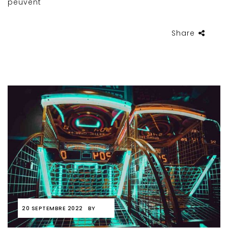
peuvent
Share
20 SEPTEMBRE 2022
BY