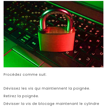
Procédez comme suit:
Dévissez les vis qui maintiennent la poignée.
Retirez la poignée.
Dévisser la vis de blocage maintenant le cylindre