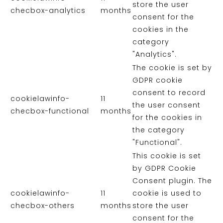
store the user
checbox-analytics
months
consent for the
cookies in the
category
"Analytics".
The cookie is set by
GDPR cookie
consent to record
cookielawinfo-
11
the user consent
checbox-functional
months
for the cookies in
the category
"Functional".
This cookie is set
by GDPR Cookie
Consent plugin. The
cookielawinfo-
11
cookie is used to
checbox-others
months
store the user
consent for the