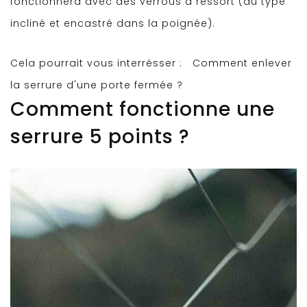
fonctionnera avec des verrous à ressort (du type
incliné et encastré dans la poignée).
Cela pourrait vous interrésser :
Comment enlever
la serrure d'une porte fermée ?
Comment fonctionne une
serrure 5 points ?