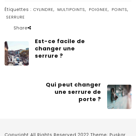
Étiquettes :
,
,
,
,
CYLINDRE
MULTIPOINTS
POIGNEE
POINTS
SERRURE
Share
Est-ce facile de
changer une
serrure ?
Qui peut changer
une serrure de
porte ?
Copyright All Rights Reserved 2022 Theme: Puskar