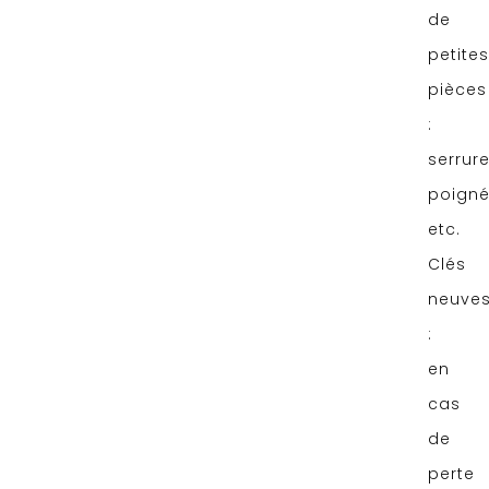
de
petites
pièces
:
serrure
poigné
etc.
Clés
neuve
:
en
cas
de
perte