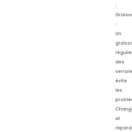
:
Graiss
:
Un
graiss
régulie
des
serrur
évite
les
problè
Chang
et
répara