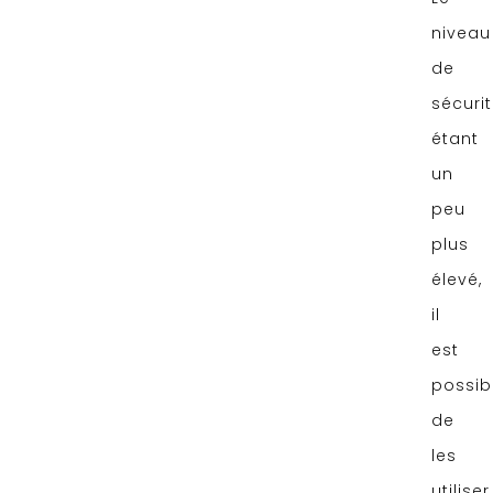
niveau
de
sécuri
étant
un
peu
plus
élevé,
il
est
possib
de
les
utiliser