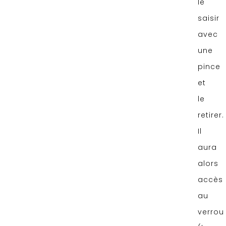
le
saisir
avec
une
pince
et
le
retirer.
Il
aura
alors
accès
au
verrou