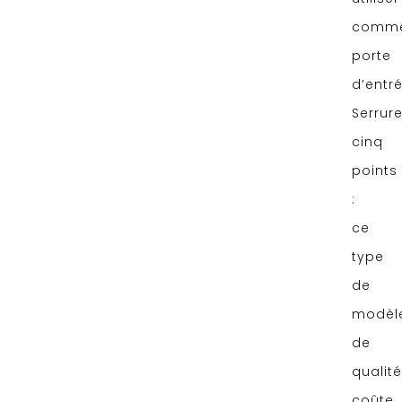
comm
porte
d’entré
Serrur
cinq
points
:
ce
type
de
modèl
de
qualité
coûte