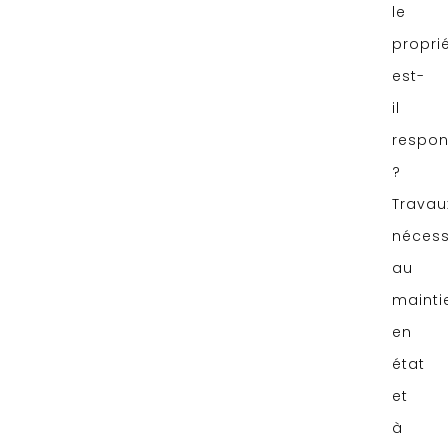
le
proprié
est-
il
respon
?
Travau
nécess
au
mainti
en
état
et
à