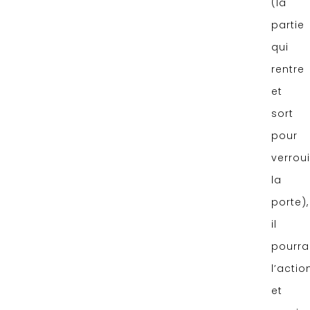
(la
partie
qui
rentre
et
sort
pour
verroui
la
porte),
il
pourra
l’actio
et