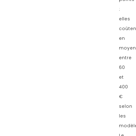
:
elles
coûten
en
moyen
entre
60
et
400
€
selon
les
modèl
Le