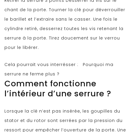
Retirer la serrure 3 points Desserrer la vis sur le
chant de la porte. Tourner la clé pour déverrouiller
le barillet et l’extraire sans le casser. Une fois le
cylindre retiré, desserrez toutes les vis retenant la
serrure à la porte. Tirez doucement sur le verrou
pour le libérer.
Cela pourrait vous interrésser :
Pourquoi ma
serrure ne ferme plus ?
Comment fonctionne
l’intérieur d’une serrure ?
Lorsque la clé n’est pas insérée, les goupilles du
stator et du rotor sont serrées par la pression du
ressort pour empêcher l’ouverture de la porte. Une