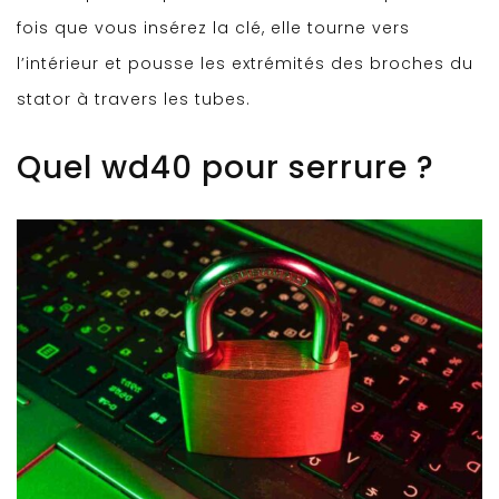
fois que vous insérez la clé, elle tourne vers
l’intérieur et pousse les extrémités des broches du
stator à travers les tubes.
Quel wd40 pour serrure ?