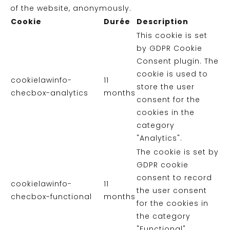
of the website, anonymously.
Cookie
Durée
Description
This cookie is set
by GDPR Cookie
Consent plugin. The
cookie is used to
cookielawinfo-
11
store the user
checbox-analytics
months
consent for the
cookies in the
category
"Analytics".
The cookie is set by
GDPR cookie
consent to record
cookielawinfo-
11
the user consent
checbox-functional
months
for the cookies in
the category
"Functional".