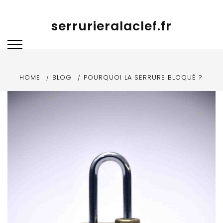
Skip to content
serrurieralaclef.fr
HOME
BLOG
POURQUOI LA SERRURE BLOQUÉ ?